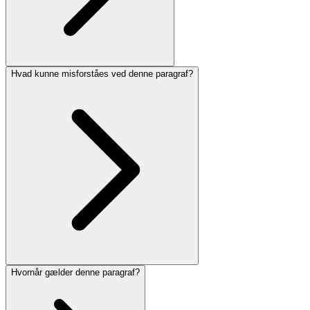
Hvad kunne misforståes ved denne paragraf?
Hvornår gælder denne paragraf?