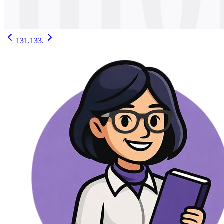
131.
133.