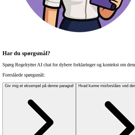
Har du spørgsmål?
Spørg Regelrytter AI chat for dybere forklaringer og kontekst om den
Foreslåede spørgsmål:
Giv mig et eksempel på denne paragraf
Hvad kunne misforståes ved den