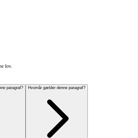
ne lov.
ne paragraf?
Hvornår gælder denne paragraf?