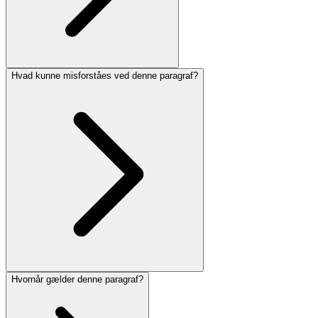
Hvad kunne misforståes ved denne paragraf?
Hvornår gælder denne paragraf?