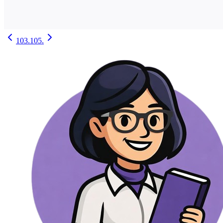
103.
105.