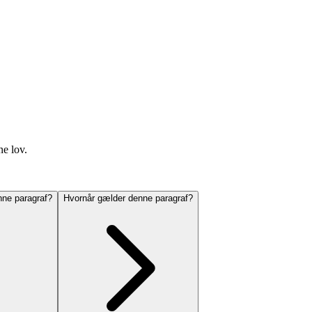
ne lov.
ne paragraf?
Hvornår gælder denne paragraf?