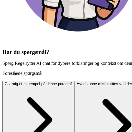
Har du spørgsmål?
Spørg Regelrytter AI chat for dybere forklaringer og kontekst om den
Foreslåede spørgsmål:
Giv mig et eksempel på denne paragraf
Hvad kunne misforståes ved den