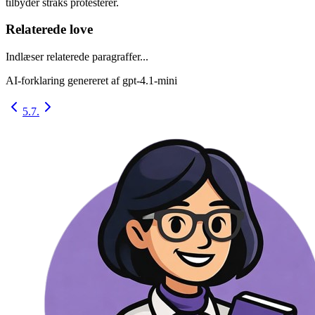
tilbyder straks protesterer.
Relaterede love
Indlæser relaterede paragraffer...
AI-forklaring genereret af
gpt-4.1-mini
5.
7.