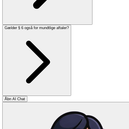
Gælder § 6 også for mundtlige aftaler?
Åbn AI Chat