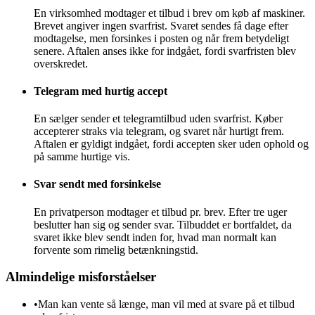
En virksomhed modtager et tilbud i brev om køb af maskiner.
Brevet angiver ingen svarfrist. Svaret sendes få dage efter
modtagelse, men forsinkes i posten og når frem betydeligt
senere. Aftalen anses ikke for indgået, fordi svarfristen blev
overskredet.
Telegram med hurtig accept
En sælger sender et telegramtilbud uden svarfrist. Køber
accepterer straks via telegram, og svaret når hurtigt frem.
Aftalen er gyldigt indgået, fordi accepten sker uden ophold og
på samme hurtige vis.
Svar sendt med forsinkelse
En privatperson modtager et tilbud pr. brev. Efter tre uger
beslutter han sig og sender svar. Tilbuddet er bortfaldet, da
svaret ikke blev sendt inden for, hvad man normalt kan
forvente som rimelig betænkningstid.
Almindelige misforståelser
•
Man kan vente så længe, man vil med at svare på et tilbud