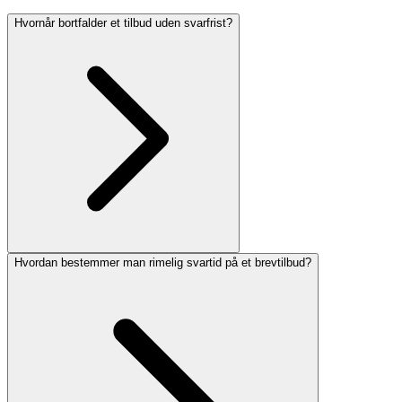
Hvornår bortfalder et tilbud uden svarfrist?
Hvordan bestemmer man rimelig svartid på et brevtilbud?