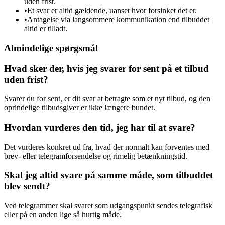
uden frist.
•
Et svar er altid gældende, uanset hvor forsinket det er.
•
Antagelse via langsommere kommunikation end tilbuddet
altid er tilladt.
Almindelige spørgsmål
Hvad sker der, hvis jeg svarer for sent på et tilbud
uden frist?
Svarer du for sent, er dit svar at betragte som et nyt tilbud, og den
oprindelige tilbudsgiver er ikke længere bundet.
Hvordan vurderes den tid, jeg har til at svare?
Det vurderes konkret ud fra, hvad der normalt kan forventes med
brev- eller telegramforsendelse og rimelig betænkningstid.
Skal jeg altid svare på samme måde, som tilbuddet
blev sendt?
Ved telegrammer skal svaret som udgangspunkt sendes telegrafisk
eller på en anden lige så hurtig måde.