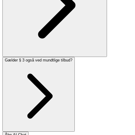
Gælder § 3 også ved mundtlige tilbud?
Åbn AI Chat