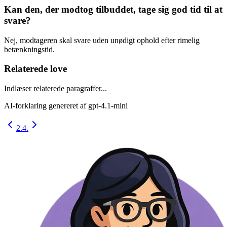
Kan den, der modtog tilbuddet, tage sig god tid til at
svare?
Nej, modtageren skal svare uden unødigt ophold efter rimelig
betænkningstid.
Relaterede love
Indlæser relaterede paragraffer...
AI-forklaring genereret af
gpt-4.1-mini
2.
4.